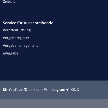
Zeitung
Service für Ausschreibende
Veröffentlichung
Vergaberegister
Vergabemanagement
eVergabe
YouTube
LinkedIn
Instagram
XING