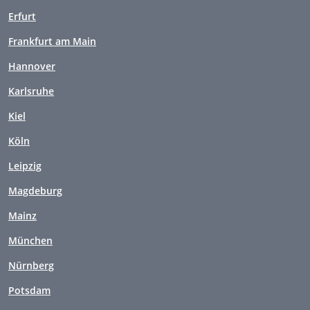
Erfurt
Frankfurt am Main
Hannover
Karlsruhe
Kiel
Köln
Leipzig
Magdeburg
Mainz
München
Nürnberg
Potsdam