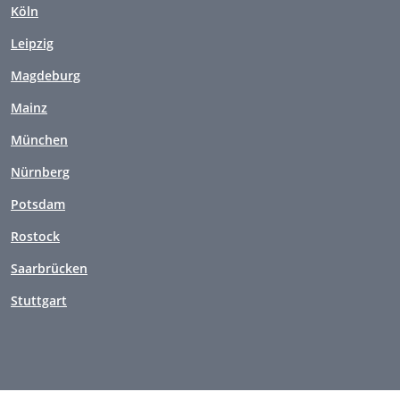
Köln
Leipzig
Magdeburg
Mainz
München
Nürnberg
Potsdam
Rostock
Saarbrücken
Stuttgart