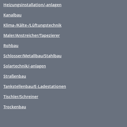
Heizungsinstallation/-anlagen
Kanalbau
Klima-/Kälte-/Lüftungstechnik
Maler/Anstreicher/Tapezierer
Rohbau
Schlosser/Metallbau/Stahlbau
Solartechnik/-anlagen
Straßenbau
Tankstellenbau/E-Ladestationen
Tischler/Schreiner
Trockenbau