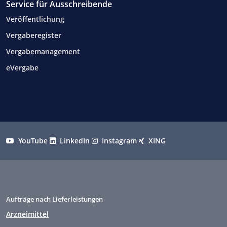
Service für Ausschreibende
Veröffentlichung
Vergaberegister
Vergabemanagement
eVergabe
YouTube
LinkedIn
Instagram
XING
Aufträge nach Lieferleistungen
Arzneimittel