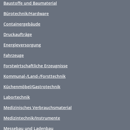
Baustoffe und Baumaterial
Bürotechnik/Hardware
Containergebäude
Druckaufträge
Energieversorgung
Fahrzeuge
Forstwirtschaftliche Erzeugnisse
Kommunal-/Land-/Forsttechnik
Küchenmöbel/Gastrotechnik
Labortechnik
Medizinisches Verbrauchsmaterial
Medizintechnik/Instrumente
Messebau und Ladenbau