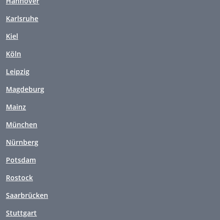
Hannover
Karlsruhe
Kiel
Köln
Leipzig
Magdeburg
Mainz
München
Nürnberg
Potsdam
Rostock
Saarbrücken
Stuttgart