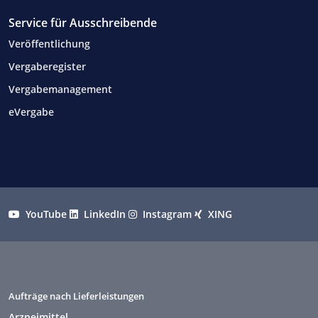
Service für Ausschreibende
Veröffentlichung
Vergaberegister
Vergabemanagement
eVergabe
YouTube
LinkedIn
Instagram
XING
Aufträge nach Lieferleistungen
Arzneimittel