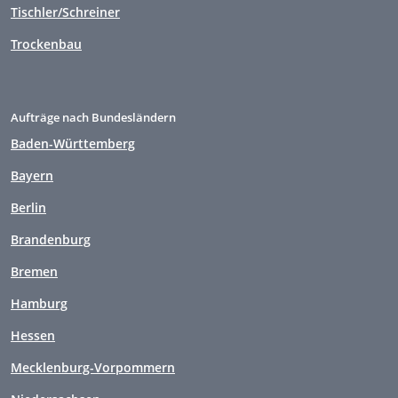
Tischler/Schreiner
Trockenbau
Aufträge nach Bundesländern
Baden-Württemberg
Bayern
Berlin
Brandenburg
Bremen
Hamburg
Hessen
Mecklenburg-Vorpommern