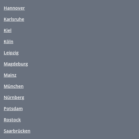
Hannover
Karlsruhe
Kiel
Köln
Leipzig
Magdeburg
Mainz
München
Nürnberg
Potsdam
Rostock
Saarbrücken