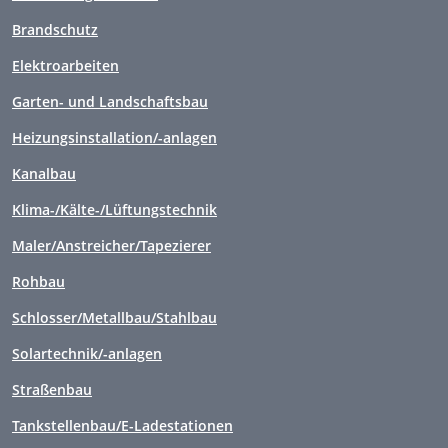
Brandschutz
Elektroarbeiten
Garten- und Landschaftsbau
Heizungsinstallation/-anlagen
Kanalbau
Klima-/Kälte-/Lüftungstechnik
Maler/Anstreicher/Tapezierer
Rohbau
Schlosser/Metallbau/Stahlbau
Solartechnik/-anlagen
Straßenbau
Tankstellenbau/E-Ladestationen