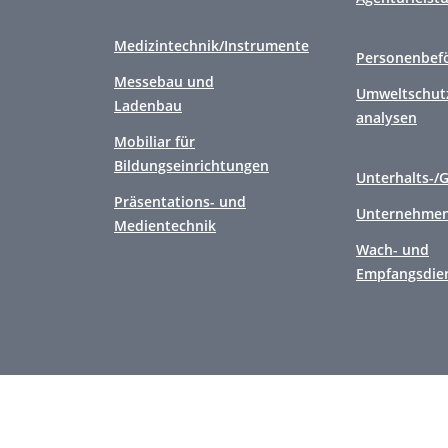
Medizintechnik/Instrumente
Personenbef
Messebau und
Umweltschutz
Ladenbau
analysen
Mobiliar für
Bildungseinrichtungen
Unterhalts-/
Präsentations- und
Unternehmen
Medientechnik
Wach- und
Empfangsdie