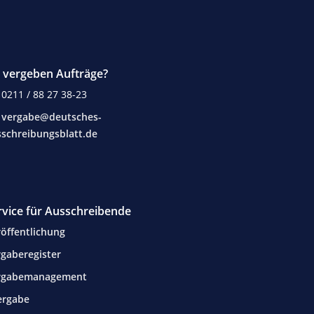
e vergeben Aufträge?
0211 / 88 27 38-23
vergabe@deutsches-
schreibungsblatt.de
rvice für Ausschreibende
öffentlichung
gaberegister
rgabemanagement
ergabe