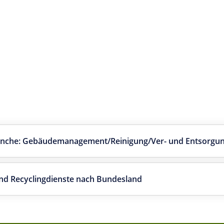
Branche: Gebäudemanagement/Reinigung/Ver- und Entsorgu
nd Recyclingdienste nach Bundesland