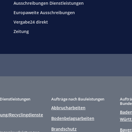
Ausschreibungen Dienstleistungen
Europaweite Ausschreibungen
Vergabe24 direkt
Zeitung
Dienstleistungen
Aufträge nach Bauleistungen
Aufträ
Bunde
Abbrucharbeiten
Baden
gung/Recyclingdienste
Bodenbelagsarbeiten
Würt
Brandschutz
Bayer