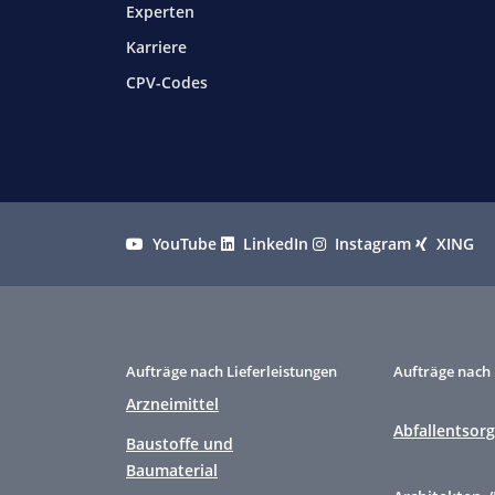
Experten
Karriere
CPV-Codes
YouTube
LinkedIn
Instagram
XING
Aufträge nach Lieferleistungen
Aufträge nach 
Arzneimittel
Abfallentsor
Baustoffe und
Baumaterial