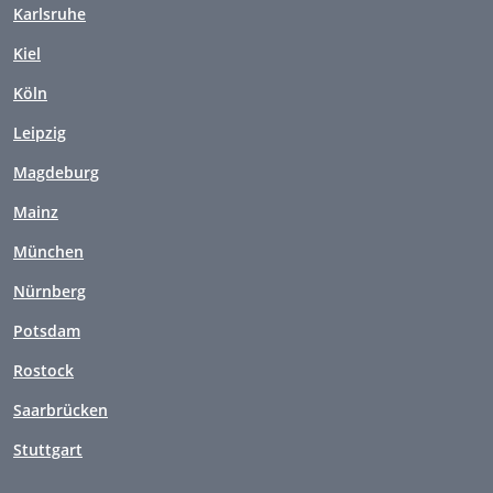
Karlsruhe
Kiel
Köln
Leipzig
Magdeburg
Mainz
München
Nürnberg
Potsdam
Rostock
Saarbrücken
Stuttgart