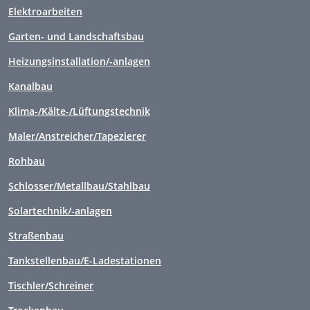
Elektroarbeiten
Garten- und Landschaftsbau
Heizungsinstallation/-anlagen
Kanalbau
Klima-/Kälte-/Lüftungstechnik
Maler/Anstreicher/Tapezierer
Rohbau
Schlosser/Metallbau/Stahlbau
Solartechnik/-anlagen
Straßenbau
Tankstellenbau/E-Ladestationen
Tischler/Schreiner