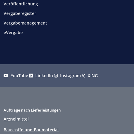
Veröffentlichung
Vergaberegister
Vergabemanagement
eVergabe
YouTube
LinkedIn
Instagram
XING
Aufträge nach Lieferleistungen
Arzneimittel
Baustoffe und Baumaterial