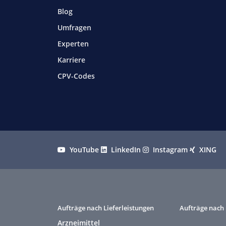
Blog
Umfragen
Experten
Karriere
CPV-Codes
YouTube
LinkedIn
Instagram
XING
Aufträge nach Lieferleistungen
Aufträge nach 
Arzneimittel