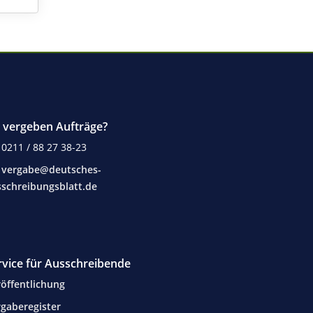
e vergeben Aufträge?
0211 / 88 27 38-23
vergabe@deutsches-
schreibungsblatt.de
rvice für Ausschreibende
öffentlichung
gaberegister