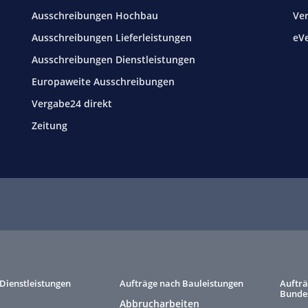
Ausschreibungen Hochbau
Ve
Ausschreibungen Lieferleistungen
eV
Ausschreibungen Dienstleistungen
Europaweite Ausschreibungen
Vergabe24 direkt
Zeitung
Dienstleistungen
Aufträge nach Bauleistungen
Aufträ
Bunde
Abbrucharbeiten