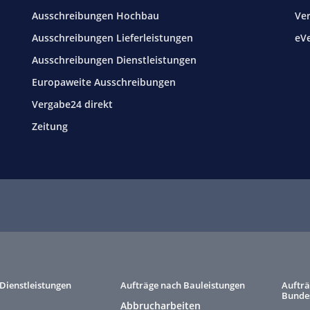
Ausschreibungen Hochbau
Ve
Ausschreibungen Lieferleistungen
eV
Ausschreibungen Dienstleistungen
Europaweite Ausschreibungen
Vergabe24 direkt
Zeitung
Dienstleistungen
Aufträge nach Bauleistungen
Aufträ
Bunde
Abbrucharbeiten