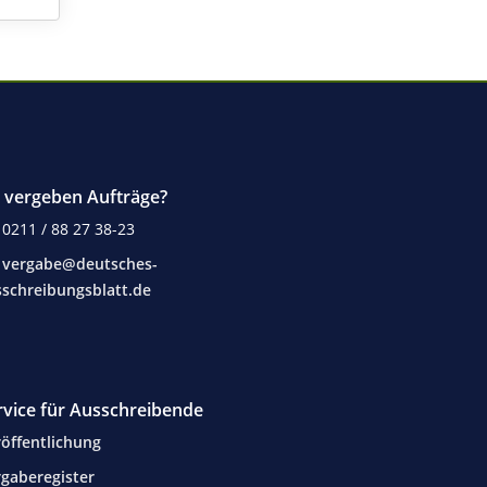
e vergeben Aufträge?
0211 / 88 27 38-23
vergabe@deutsches-
schreibungsblatt.de
rvice für Ausschreibende
öffentlichung
gaberegister