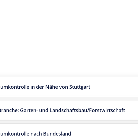
mkontrolle in der Nähe von Stuttgart
 Branche: Garten- und Landschaftsbau/Forstwirtschaft
aumkontrolle nach Bundesland