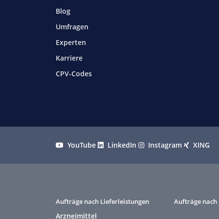
Blog
Umfragen
Experten
Karriere
CPV-Codes
YouTube
LinkedIn
Instagram
XING
Aufträge nach Lieferleistungen
Aufträge nach 
Arzneimittel