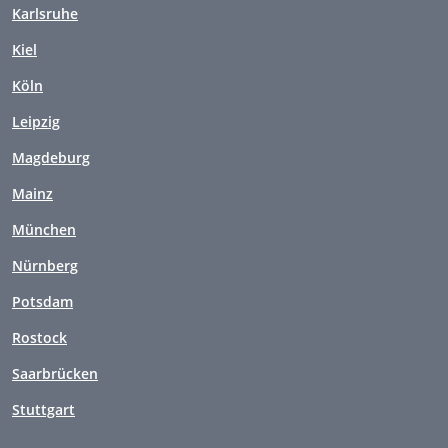
Karlsruhe
Kiel
Köln
Leipzig
Magdeburg
Mainz
München
Nürnberg
Potsdam
Rostock
Saarbrücken
Stuttgart