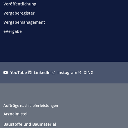
Veröffentlichung
Vergaberegister
Vergabemanagement
eVergabe
YouTube
LinkedIn
Instagram
XING
Aufträge nach Lieferleistungen
Arzneimittel
Baustoffe und Baumaterial