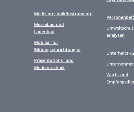
Medizintechnik/Instrumente
Personenbef
Messebau und
Umweltschutz
Ladenbau
analysen
Mobiliar für
Bildungseinrichtungen
Unterhalts-/
Präsentations- und
Unternehmen
Medientechnik
Wach- und
Empfangsdie