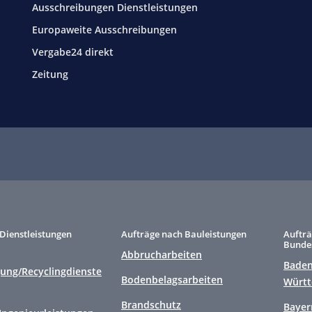
Ausschreibungen Dienstleistungen
Europaweite Ausschreibungen
Vergabe24 direkt
Zeitung
Dienstleistungen
Aufträge nach Bauleistungen
Aufträ
Bunde
Abbrucharbeiten
Baden
gung/Recyclingdienste
Bodenbelagsarbeiten
Würt
Brandschutz
Bayer