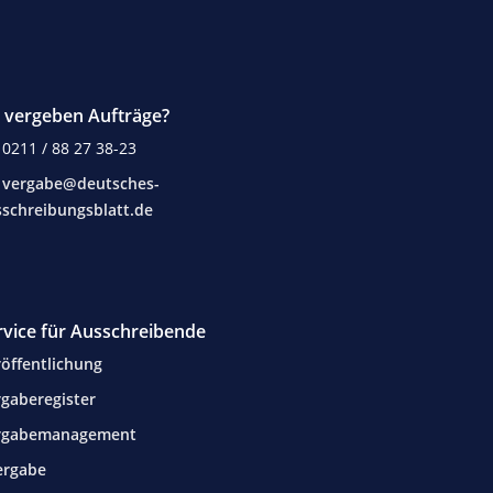
e vergeben Aufträge?
0211 / 88 27 38-23
vergabe@deutsches-
schreibungsblatt.de
rvice für Ausschreibende
öffentlichung
gaberegister
rgabemanagement
ergabe