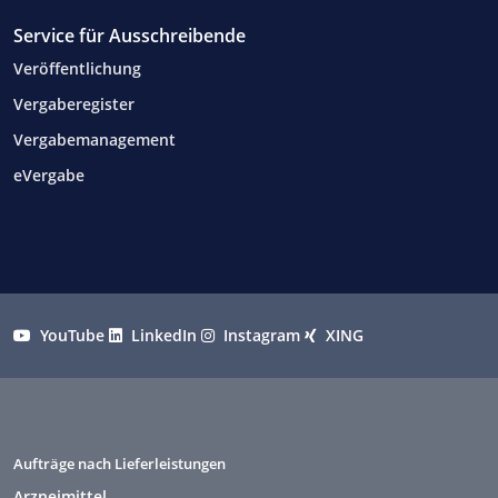
Service für Ausschreibende
Veröffentlichung
Vergaberegister
Vergabemanagement
eVergabe
YouTube
LinkedIn
Instagram
XING
Aufträge nach Lieferleistungen
Arzneimittel