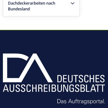
Dachdeckerarbeiten nach
Bundesland