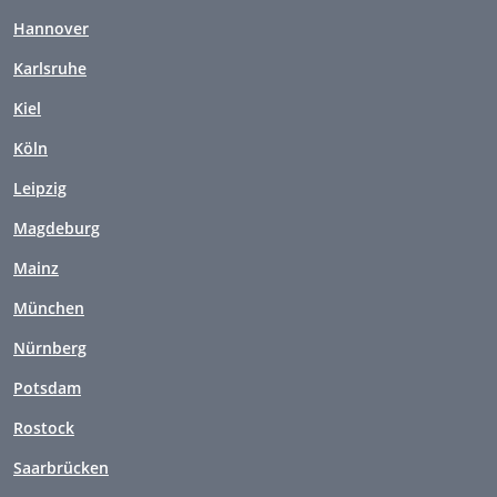
Hannover
Karlsruhe
Kiel
Köln
Leipzig
Magdeburg
Mainz
München
Nürnberg
Potsdam
Rostock
Saarbrücken