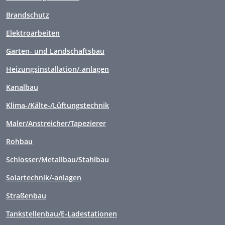
Brandschutz
Elektroarbeiten
Garten- und Landschaftsbau
Heizungsinstallation/-anlagen
Kanalbau
Klima-/Kälte-/Lüftungstechnik
Maler/Anstreicher/Tapezierer
Rohbau
Schlosser/Metallbau/Stahlbau
Solartechnik/-anlagen
Straßenbau
Tankstellenbau/E-Ladestationen