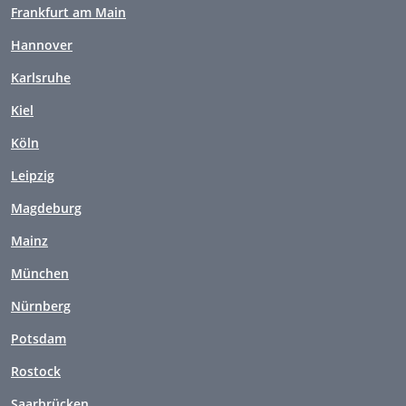
Frankfurt am Main
Hannover
Karlsruhe
Kiel
Köln
Leipzig
Magdeburg
Mainz
München
Nürnberg
Potsdam
Rostock
Saarbrücken