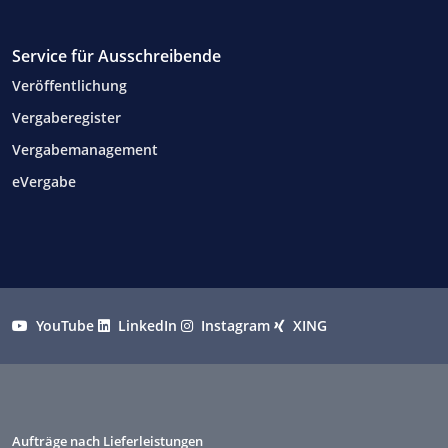
Service für Ausschreibende
Veröffentlichung
Vergaberegister
Vergabemanagement
eVergabe
YouTube
LinkedIn
Instagram
XING
Aufträge nach Lieferleistungen