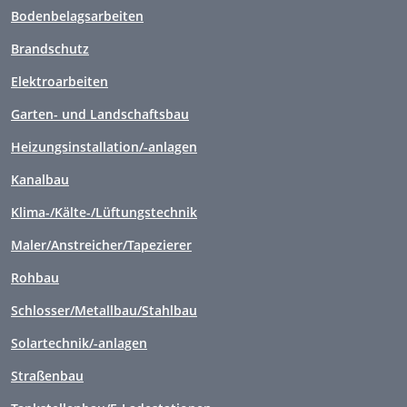
Bodenbelagsarbeiten
Brandschutz
Elektroarbeiten
Garten- und Landschaftsbau
Heizungsinstallation/-anlagen
Kanalbau
Klima-/Kälte-/Lüftungstechnik
Maler/Anstreicher/Tapezierer
Rohbau
Schlosser/Metallbau/Stahlbau
Solartechnik/-anlagen
Straßenbau