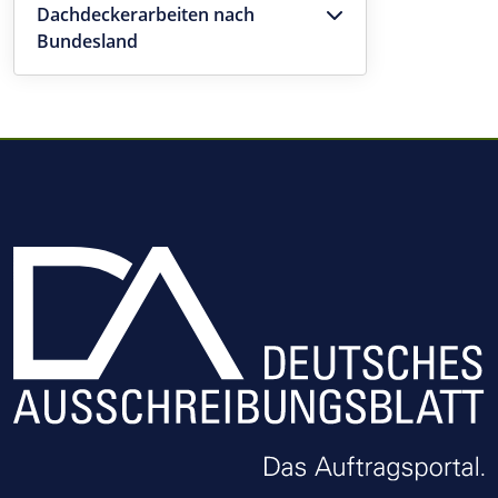
Dachdeckerarbeiten nach
Bundesland