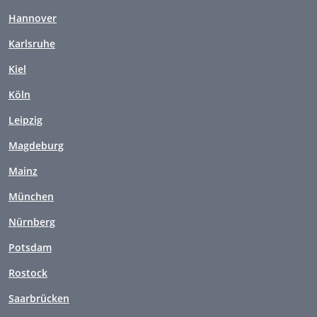
Hannover
Karlsruhe
Kiel
Köln
Leipzig
Magdeburg
Mainz
München
Nürnberg
Potsdam
Rostock
Saarbrücken