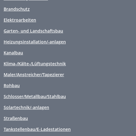
Brandschutz
Elektroarbeiten
Garten- und Landschaftsbau
Heizungsinstallation/-anlagen
Kanalbau
Klima-/Kälte-/Lüftungstechnik
Maler/Anstreicher/Tapezierer
Rohbau
Schlosser/Metallbau/Stahlbau
Solartechnik/-anlagen
Straßenbau
Tankstellenbau/E-Ladestationen