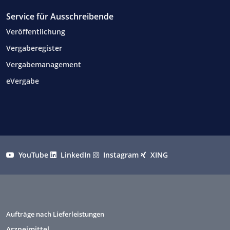
Service für Ausschreibende
Veröffentlichung
Vergaberegister
Vergabemanagement
eVergabe
YouTube
LinkedIn
Instagram
XING
Aufträge nach Lieferleistungen
Arzneimittel