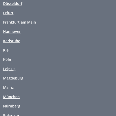
Düsseldorf
Erfurt
Frankfurt am Main
Hannover
Karlsruhe
Kiel
Köln
Leipzig
Magdeburg
Mainz
München
Nürnberg
Potsdam