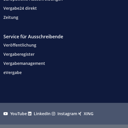
Vergabe24 direkt
Zeitung
Service für Ausschreibende
Veröffentlichung
Vergaberegister
Vergabemanagement
eVergabe
YouTube
LinkedIn
Instagram
XING