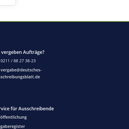
e vergeben Aufträge?
0211 / 88 27 38-23
vergabe@deutsches-
schreibungsblatt.de
rvice für Ausschreibende
öffentlichung
gaberegister