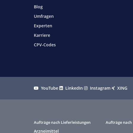
Blog
Umfragen
Experten
Karriere
CPV-Codes
YouTube
LinkedIn
Instagram
XING
Aufträge nach Lieferleistungen
Aufträge nach 
Arzneimittel