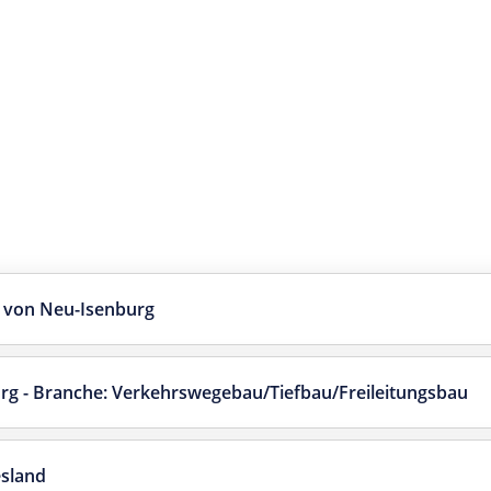
e von Neu-Isenburg
rg - Branche: Verkehrswegebau/Tiefbau/Freileitungsbau
sland