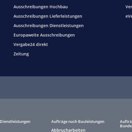
Ausschreibungen Hochbau
Ve
Ausschreibungen Lieferleistungen
eV
Ausschreibungen Dienstleistungen
Europaweite Ausschreibungen
Vergabe24 direkt
Zeitung
Dienstleistungen
Aufträge nach Bauleistungen
Aufträ
Bunde
Abbrucharbeiten