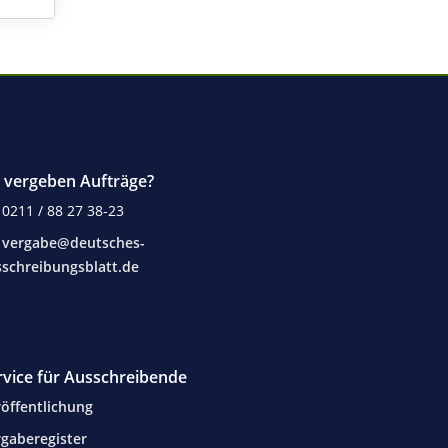
e vergeben Aufträge?
0211 / 88 27 38-23
vergabe@deutsches-
schreibungsblatt.de
rvice für Ausschreibende
öffentlichung
gaberegister