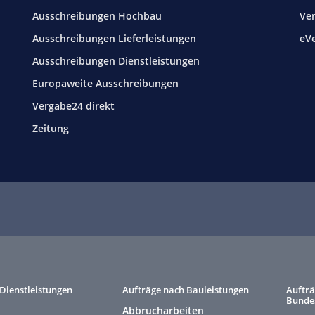
Ausschreibungen Hochbau
Ve
Ausschreibungen Lieferleistungen
eV
Ausschreibungen Dienstleistungen
Europaweite Ausschreibungen
Vergabe24 direkt
Zeitung
Dienstleistungen
Aufträge nach Bauleistungen
Aufträ
Bunde
Abbrucharbeiten