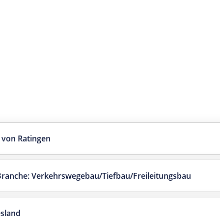
 von Ratingen
 Branche: Verkehrswegebau/Tiefbau/Freileitungsbau
sland