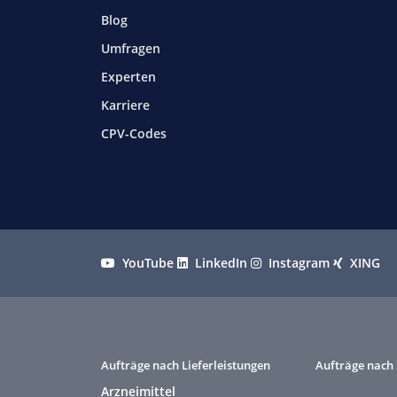
Blog
Umfragen
Experten
Karriere
CPV-Codes
YouTube
LinkedIn
Instagram
XING
Aufträge nach Lieferleistungen
Aufträge nach 
Arzneimittel