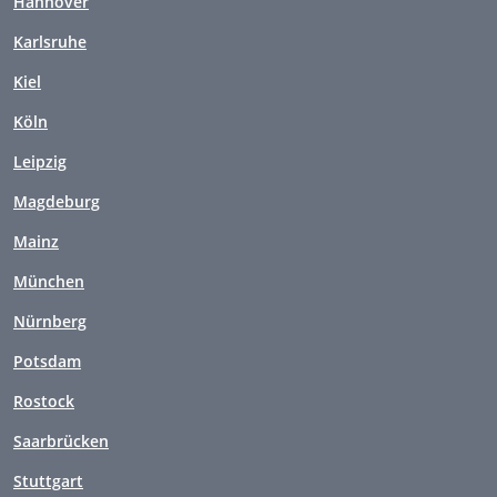
Hannover
Karlsruhe
Kiel
Köln
Leipzig
Magdeburg
Mainz
München
Nürnberg
Potsdam
Rostock
Saarbrücken
Stuttgart