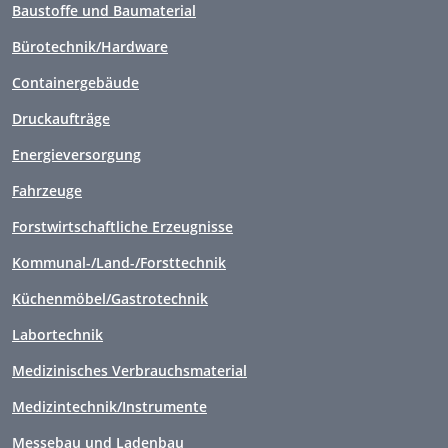
Baustoffe und Baumaterial
Bürotechnik/Hardware
Containergebäude
Druckaufträge
Energieversorgung
Fahrzeuge
Forstwirtschaftliche Erzeugnisse
Kommunal-/Land-/Forsttechnik
Küchenmöbel/Gastrotechnik
Labortechnik
Medizinisches Verbrauchsmaterial
Medizintechnik/Instrumente
Messebau und Ladenbau