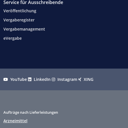
Service für Ausschreibende
Veröffentlichung
Vergaberegister
Vergabemanagement
eVergabe
YouTube
LinkedIn
Instagram
XING
Aufträge nach Lieferleistungen
Arzneimittel