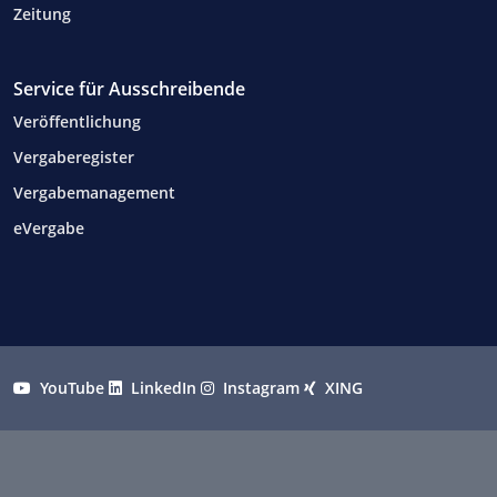
Zeitung
Service für Ausschreibende
Veröffentlichung
Vergaberegister
Vergabemanagement
eVergabe
YouTube
LinkedIn
Instagram
XING