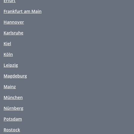
Erfurt
Frankfurt am Main
Hannover
Karlsruhe
Kiel
Köln
Leipzig
Magdeburg
Mainz
München
Nürnberg
Potsdam
Rostock