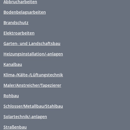
Abbrucharbeiten
Bodenbelagsarbeiten
Brandschutz
Elektroarbeiten
Garten- und Landschaftsbau
Heizungsinstallation/-anlagen
Kanalbau
Klima-/Kälte-/Lüftungstechnik
Maler/Anstreicher/Tapezierer
Rohbau
Schlosser/Metallbau/Stahlbau
Solartechnik/-anlagen
Straßenbau