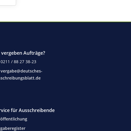
e vergeben Aufträge?
0211 / 88 27 38-23
vergabe@deutsches-
schreibungsblatt.de
rvice für Ausschreibende
öffentlichung
gaberegister