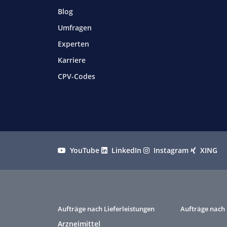
Blog
Umfragen
Experten
Karriere
CPV-Codes
YouTube
LinkedIn
Instagram
XING
Aufträge nach Lieferleistungen
Aufträge nach 
Arzneimittel