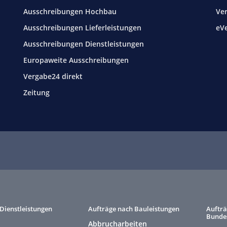
Ausschreibungen Hochbau
Ve
Ausschreibungen Lieferleistungen
eV
Ausschreibungen Dienstleistungen
Europaweite Ausschreibungen
Vergabe24 direkt
Zeitung
Dienstleistungen
Aufträge nach Bauleistungen
Aufträ
Bunde
Abbrucharbeiten