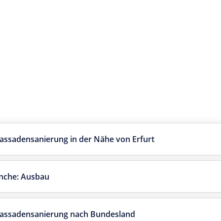
ssadensanierung in der Nähe von Erfurt
anche: Ausbau
Fassadensanierung nach Bundesland