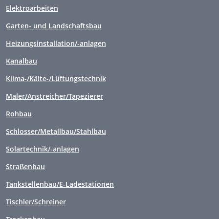
Elektroarbeiten
Garten- und Landschaftsbau
Heizungsinstallation/-anlagen
Kanalbau
Klima-/Kälte-/Lüftungstechnik
Maler/Anstreicher/Tapezierer
Rohbau
Schlosser/Metallbau/Stahlbau
Solartechnik/-anlagen
Straßenbau
Tankstellenbau/E-Ladestationen
Tischler/Schreiner