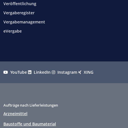
Veröffentlichung
Vergaberegister
Vergabemanagement
eVergabe
YouTube
LinkedIn
Instagram
XING
Aufträge nach Lieferleistungen
Arzneimittel
Baustoffe und Baumaterial