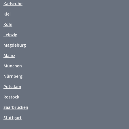
Karlsruhe
Kiel
Köln
Leipzig
Magdeburg
Mainz
München
Nürnberg
Potsdam
Rostock
Saarbrücken
Stuttgart