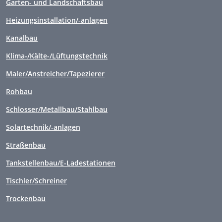
Garten- und Landschaftsbau
Heizungsinstallation/-anlagen
Kanalbau
Klima-/Kälte-/Lüftungstechnik
Maler/Anstreicher/Tapezierer
Rohbau
Schlosser/Metallbau/Stahlbau
Solartechnik/-anlagen
Straßenbau
Tankstellenbau/E-Ladestationen
Tischler/Schreiner
Trockenbau