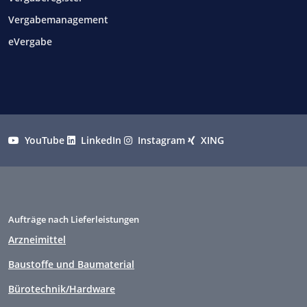
Vergabemanagement
eVergabe
YouTube
LinkedIn
Instagram
XING
Aufträge nach Lieferleistungen
Arzneimittel
Baustoffe und Baumaterial
Bürotechnik/Hardware