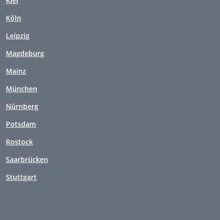
Kiel
Köln
Leipzig
Magdeburg
Mainz
München
Nürnberg
Potsdam
Rostock
Saarbrücken
Stuttgart