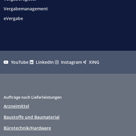
Vergabemanagement
eVergabe
YouTube
LinkedIn
Instagram
XING
Aufträge nach Lieferleistungen
Arzneimittel
Baustoffe und Baumaterial
Bürotechnik/Hardware