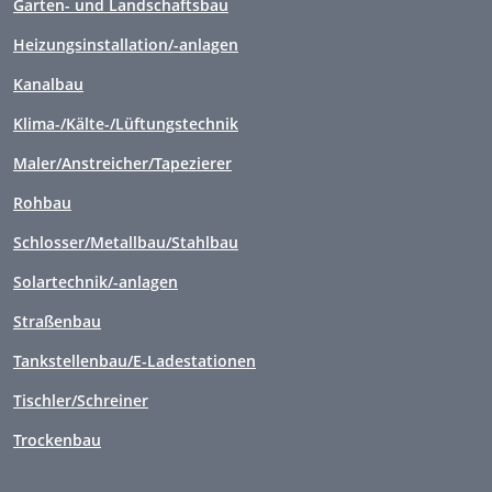
Garten- und Landschaftsbau
Heizungsinstallation/-anlagen
Kanalbau
Klima-/Kälte-/Lüftungstechnik
Maler/Anstreicher/Tapezierer
Rohbau
Schlosser/Metallbau/Stahlbau
Solartechnik/-anlagen
Straßenbau
Tankstellenbau/E-Ladestationen
Tischler/Schreiner
Trockenbau