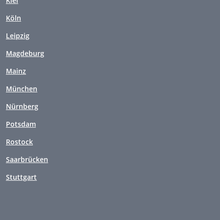
Kiel
Köln
Leipzig
Magdeburg
Mainz
München
Nürnberg
Potsdam
Rostock
Saarbrücken
Stuttgart