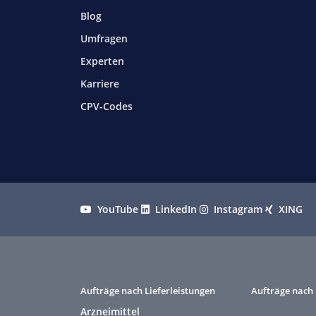
Blog
Umfragen
Experten
Karriere
CPV-Codes
YouTube
LinkedIn
Instagram
XING
Aufträge nach Lieferleistungen
Aufträge nach 
Arzneimittel