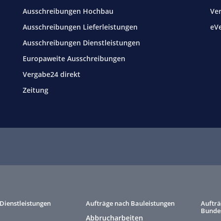
Ausschreibungen Hochbau
Ve
Ausschreibungen Lieferleistungen
eV
Ausschreibungen Dienstleistungen
Europaweite Ausschreibungen
Vergabe24 direkt
Zeitung
Dienstleistungen
Aufträge nach Bauleistungen
Aufträ
Bunde
Abbrucharbeiten