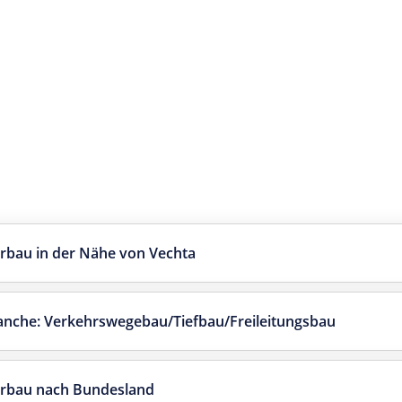
rbau in der Nähe von Vechta
ranche: Verkehrswegebau/Tiefbau/Freileitungsbau
erbau nach Bundesland