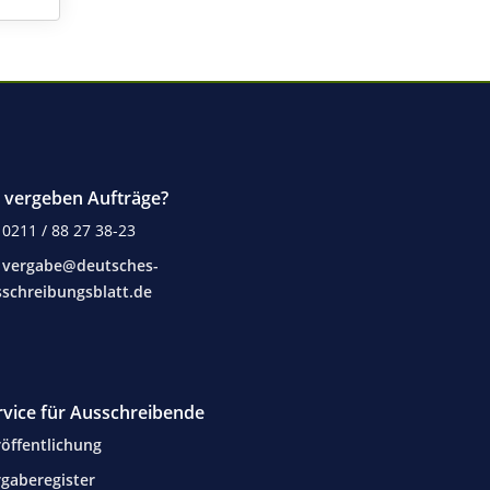
e vergeben Aufträge?
0211 / 88 27 38-23
vergabe@deutsches-
schreibungsblatt.de
rvice für Ausschreibende
öffentlichung
gaberegister