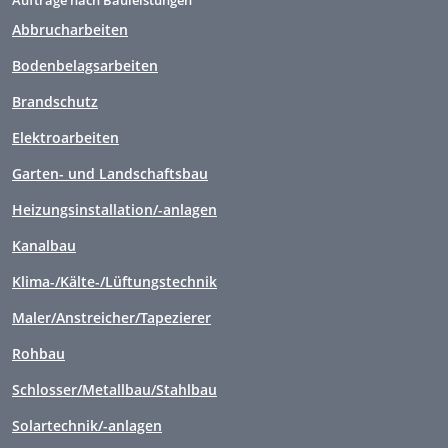
Aufträge nach Bauleistungen
Abbrucharbeiten
Bodenbelagsarbeiten
Brandschutz
Elektroarbeiten
Garten- und Landschaftsbau
Heizungsinstallation/-anlagen
Kanalbau
Klima-/Kälte-/Lüftungstechnik
Maler/Anstreicher/Tapezierer
Rohbau
Schlosser/Metallbau/Stahlbau
Solartechnik/-anlagen