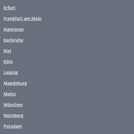
Erfurt
Frankfurt am Main
Hannover
Karlsruhe
Kiel
Köln
Leipzig
Magdeburg
Mainz
München
Nürnberg
Potsdam