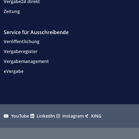
Vergabe24 direkt
Zeitung
Service für Ausschreibende
Veröffentlichung
Vergaberegister
Vergabemanagement
eVergabe
YouTube
LinkedIn
Instagram
XING