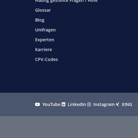
Häufig gestellte Fragen / Hilfe
Glossar
Blog
Umfragen
Experten
Karriere
CPV-Codes
YouTube
LinkedIn
Instagram
XING