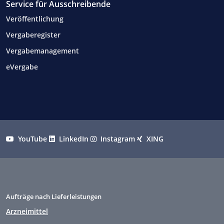
Service für Ausschreibende
Veröffentlichung
Vergaberegister
Vergabemanagement
eVergabe
YouTube
LinkedIn
Instagram
XING
Aufträge nach Lieferleistungen
Arzneimittel