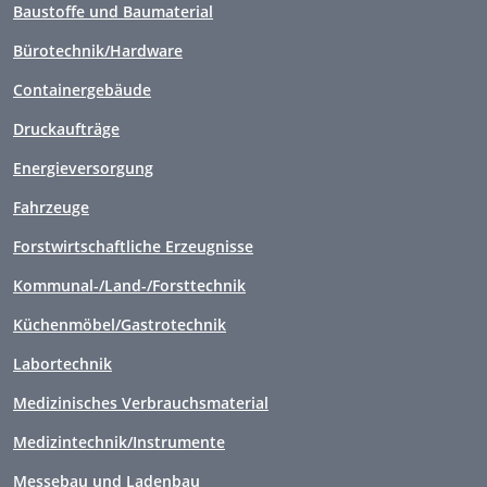
Baustoffe und Baumaterial
Bürotechnik/Hardware
Containergebäude
Druckaufträge
Energieversorgung
Fahrzeuge
Forstwirtschaftliche Erzeugnisse
Kommunal-/Land-/Forsttechnik
Küchenmöbel/Gastrotechnik
Labortechnik
Medizinisches Verbrauchsmaterial
Medizintechnik/Instrumente
Messebau und Ladenbau