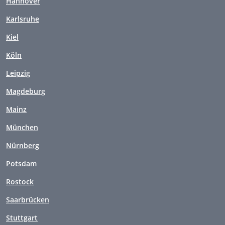
Hannover
Karlsruhe
Kiel
Köln
Leipzig
Magdeburg
Mainz
München
Nürnberg
Potsdam
Rostock
Saarbrücken
Stuttgart