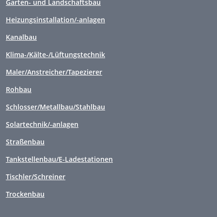
Garten- und Landschaftsbau
Heizungsinstallation/-anlagen
Kanalbau
Klima-/Kälte-/Lüftungstechnik
Maler/Anstreicher/Tapezierer
Rohbau
Schlosser/Metallbau/Stahlbau
Solartechnik/-anlagen
Straßenbau
Tankstellenbau/E-Ladestationen
Tischler/Schreiner
Trockenbau