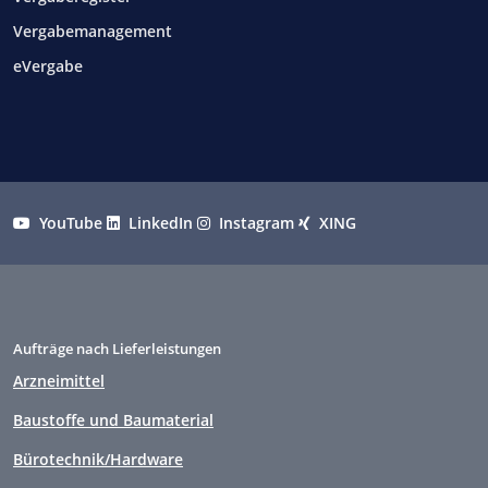
Vergabemanagement
eVergabe
YouTube
LinkedIn
Instagram
XING
Aufträge nach Lieferleistungen
Arzneimittel
Baustoffe und Baumaterial
Bürotechnik/Hardware