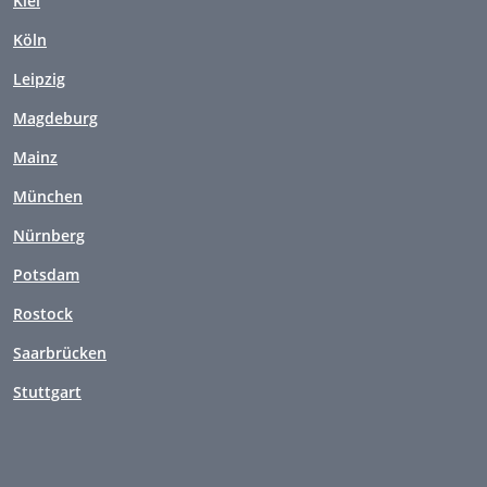
Kiel
Köln
Leipzig
Magdeburg
Mainz
München
Nürnberg
Potsdam
Rostock
Saarbrücken
Stuttgart