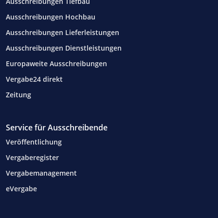
Ausschreibungen Tiefbau
Ausschreibungen Hochbau
Ausschreibungen Lieferleistungen
Ausschreibungen Dienstleistungen
Europaweite Ausschreibungen
Vergabe24 direkt
Zeitung
Service für Ausschreibende
Veröffentlichung
Vergaberegister
Vergabemanagement
eVergabe