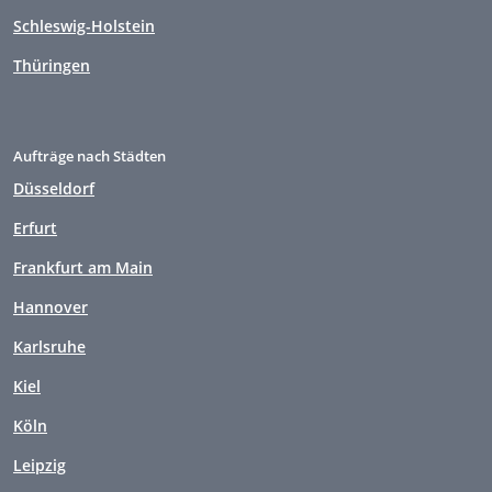
Schleswig-Holstein
Thüringen
Aufträge nach Städten
Düsseldorf
Erfurt
Frankfurt am Main
Hannover
Karlsruhe
Kiel
Köln
Leipzig