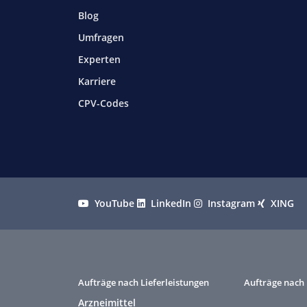
Blog
Umfragen
Experten
Karriere
CPV-Codes
YouTube
LinkedIn
Instagram
XING
Aufträge nach Lieferleistungen
Aufträge nach 
Arzneimittel