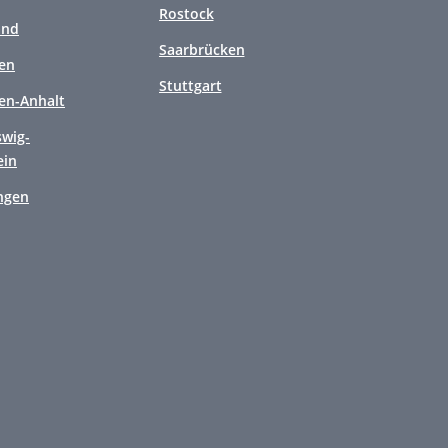
Rostock
and
Saarbrücken
en
Stuttgart
en-Anhalt
swig-
ein
ngen