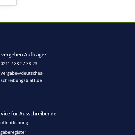
e vergeben Aufträge?
0211 / 88 27 38-23
vergabe@deutsches-
schreibungsblatt.de
rvice für Ausschreibende
öffentlichung
gaberegister