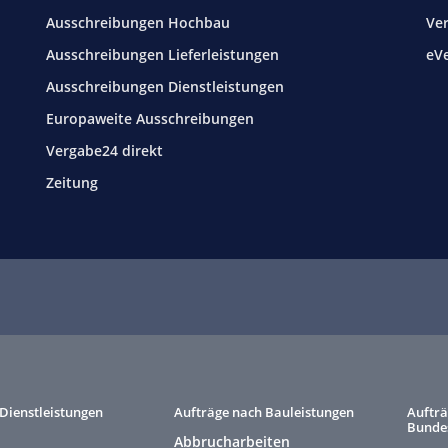
Ausschreibungen Hochbau
Ve
Ausschreibungen Lieferleistungen
eV
Ausschreibungen Dienstleistungen
Europaweite Ausschreibungen
Vergabe24 direkt
Zeitung
Dienstleistungen
Aufträge nach Bauleistungen
Aufträ
Bunde
Abbrucharbeiten