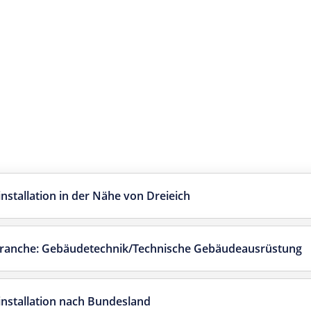
nstallation in der Nähe von Dreieich
 Branche: Gebäudetechnik/Technische Gebäudeausrüstung
installation nach Bundesland