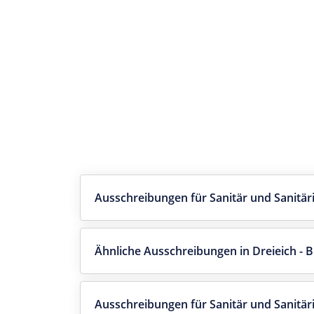
Ausschreibungen für Sanitär und Sanitäri
Ähnliche Ausschreibungen in Dreieich -
Ausschreibungen für Sanitär und Sanitär