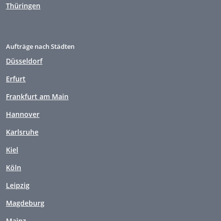
Thüringen
Aufträge nach Städten
Düsseldorf
Erfurt
Frankfurt am Main
Hannover
Karlsruhe
Kiel
Köln
Leipzig
Magdeburg
Mainz