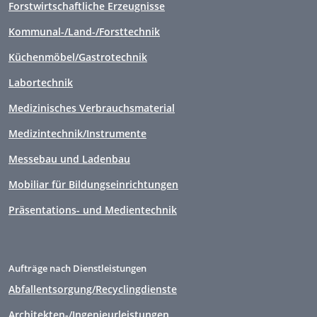
Forstwirtschaftliche Erzeugnisse
Kommunal-/Land-/Forsttechnik
Küchenmöbel/Gastrotechnik
Labortechnik
Medizinisches Verbrauchsmaterial
Medizintechnik/Instrumente
Messebau und Ladenbau
Mobiliar für Bildungseinrichtungen
Präsentations- und Medientechnik
Aufträge nach Dienstleistungen
Abfallentsorgung/Recyclingdienste
Architekten-/Ingenieurleistungen