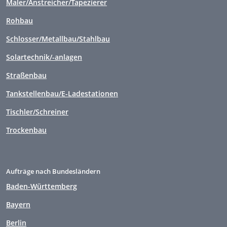
Maler/Anstreicher/Tapezierer
Rohbau
Schlosser/Metallbau/Stahlbau
Solartechnik/-anlagen
Straßenbau
Tankstellenbau/E-Ladestationen
Tischler/Schreiner
Trockenbau
Aufträge nach Bundesländern
Baden-Württemberg
Bayern
Berlin