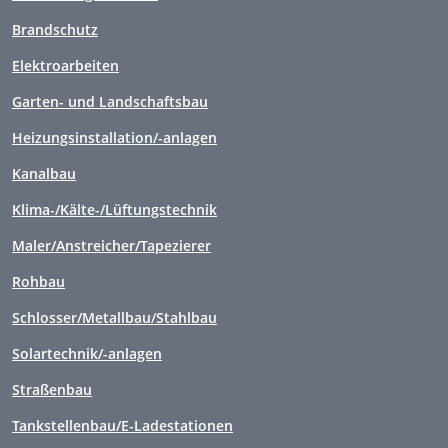
Brandschutz
Elektroarbeiten
Garten- und Landschaftsbau
Heizungsinstallation/-anlagen
Kanalbau
Klima-/Kälte-/Lüftungstechnik
Maler/Anstreicher/Tapezierer
Rohbau
Schlosser/Metallbau/Stahlbau
Solartechnik/-anlagen
Straßenbau
Tankstellenbau/E-Ladestationen