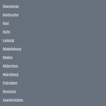
Hannover
Karlsruhe
Kiel
Köln
Leipzig
Magdeburg
Mainz
München
Nürnberg
Potsdam
Rostock
Saarbrücken