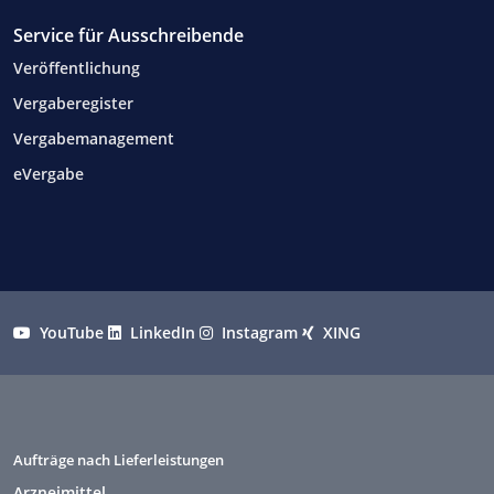
Service für Ausschreibende
Veröffentlichung
Vergaberegister
Vergabemanagement
eVergabe
YouTube
LinkedIn
Instagram
XING
Aufträge nach Lieferleistungen
Arzneimittel