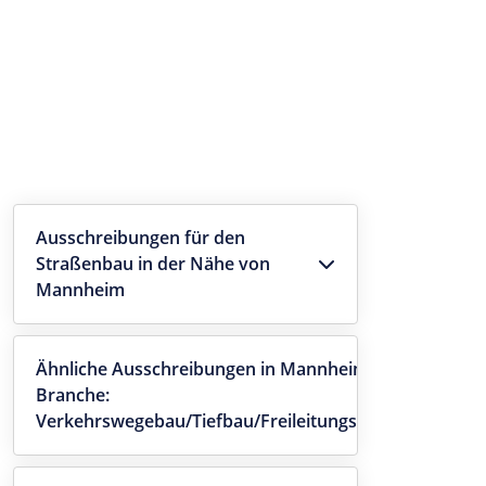
Ausschreibungen für den
Straßenbau in der Nähe von
Mannheim
Ähnliche Ausschreibungen in Mannheim -
Branche:
Verkehrswegebau/Tiefbau/Freileitungsbau