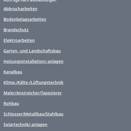
Aufträge nach Bauleistungen
Abbrucharbeiten
Bodenbelagsarbeiten
Brandschutz
Elektroarbeiten
Garten- und Landschaftsbau
Heizungsinstallation/-anlagen
Kanalbau
Klima-/Kälte-/Lüftungstechnik
Maler/Anstreicher/Tapezierer
Rohbau
Schlosser/Metallbau/Stahlbau
Solartechnik/-anlagen