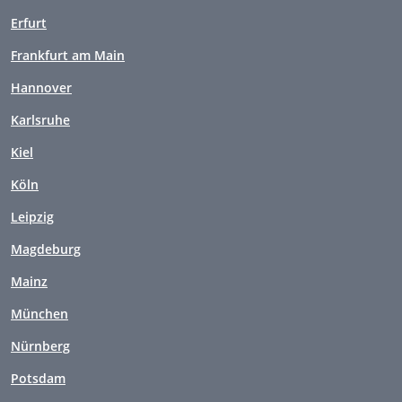
Erfurt
Frankfurt am Main
Hannover
Karlsruhe
Kiel
Köln
Leipzig
Magdeburg
Mainz
München
Nürnberg
Potsdam