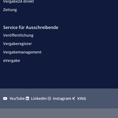
Vergabe24 direkt
Zeitung
Service für Ausschreibende
Veröffentlichung
Vergaberegister
Vergabemanagement
eVergabe
YouTube
LinkedIn
Instagram
XING