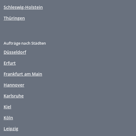
Schleswig-Holstein
Thüringen
Aufträge nach Städten
Düsseldorf
Erfurt
Frankfurt am Main
Hannover
Karlsruhe
Kiel
Köln
Leipzig