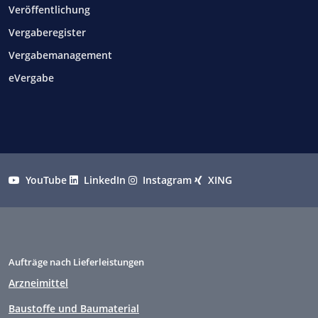
Veröffentlichung
Vergaberegister
Vergabemanagement
eVergabe
YouTube
LinkedIn
Instagram
XING
Aufträge nach Lieferleistungen
Arzneimittel
Baustoffe und Baumaterial