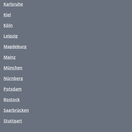
Karlsruhe
Kiel
Köln
Leipzig
Magdeburg
Mainz
München
Nürnberg
Potsdam
Rostock
Saarbrücken
Stuttgart