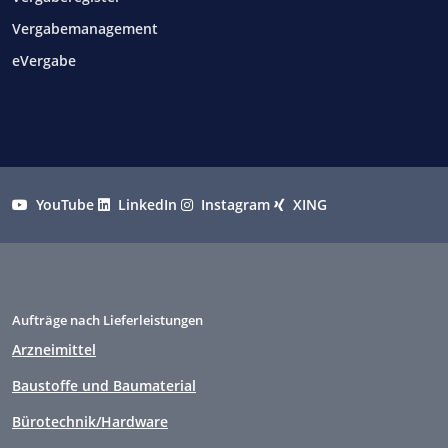
Vergabemanagement
eVergabe
YouTube
LinkedIn
Instagram
XING
Aufträge nach Lieferleistungen
Arzneimittel
Baustoffe und Baumaterial
Bürotechnik/Hardware