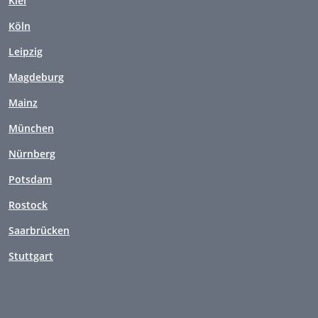
Kiel
Köln
Leipzig
Magdeburg
Mainz
München
Nürnberg
Potsdam
Rostock
Saarbrücken
Stuttgart