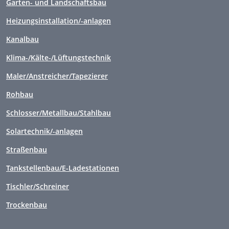
Garten- und Landschaftsbau
Heizungsinstallation/-anlagen
Kanalbau
Klima-/Kälte-/Lüftungstechnik
Maler/Anstreicher/Tapezierer
Rohbau
Schlosser/Metallbau/Stahlbau
Solartechnik/-anlagen
Straßenbau
Tankstellenbau/E-Ladestationen
Tischler/Schreiner
Trockenbau