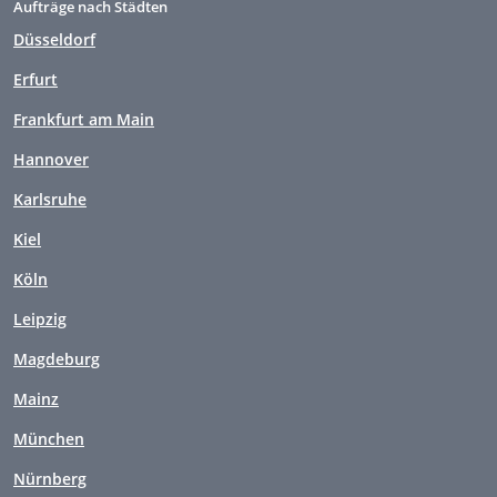
Aufträge nach Städten
Düsseldorf
Erfurt
Frankfurt am Main
Hannover
Karlsruhe
Kiel
Köln
Leipzig
Magdeburg
Mainz
München
Nürnberg