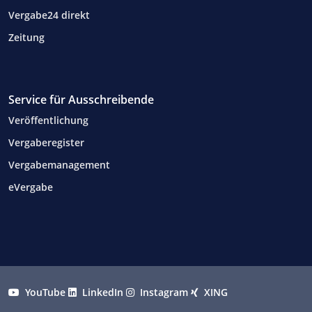
Vergabe24 direkt
Zeitung
Service für Ausschreibende
Veröffentlichung
Vergaberegister
Vergabemanagement
eVergabe
YouTube
LinkedIn
Instagram
XING