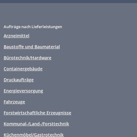
Aufträge nach Lieferleistungen
Arzneimittel
Baustoffe und Baumaterial
Bürotechnik/Hardware
Containergebäude
Druckaufträge
Energieversorgung
Fahrzeuge
Forstwirtschaftliche Erzeugnisse
Kommunal-/Land-/Forsttechnik
Küchenmöbel/Gastrotechnik