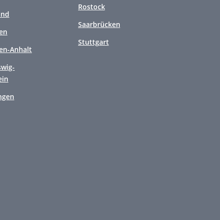
Rostock
and
Saarbrücken
en
Stuttgart
en-Anhalt
swig-
ein
ngen