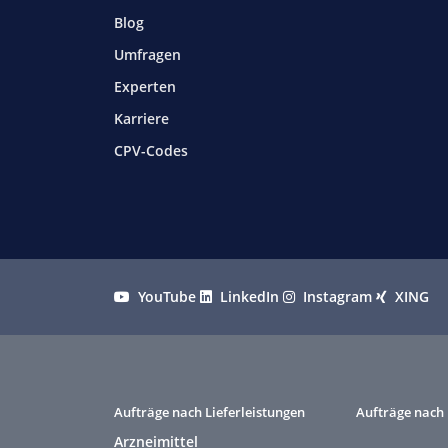
Blog
Umfragen
Experten
Karriere
CPV-Codes
YouTube
LinkedIn
Instagram
XING
Aufträge nach Lieferleistungen
Aufträge nach 
Arzneimittel