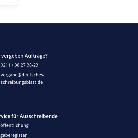
e vergeben Aufträge?
0211 / 88 27 38-23
vergabe@deutsches-
schreibungsblatt.de
rvice für Ausschreibende
öffentlichung
gaberegister