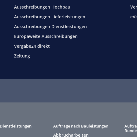
Ausschreibungen Hochbau
Ve
Ausschreibungen Lieferleistungen
eV
Ausschreibungen Dienstleistungen
Europaweite Ausschreibungen
Vergabe24 direkt
Zeitung
Dienstleistungen
Aufträge nach Bauleistungen
Aufträ
Bunde
Abbrucharbeiten