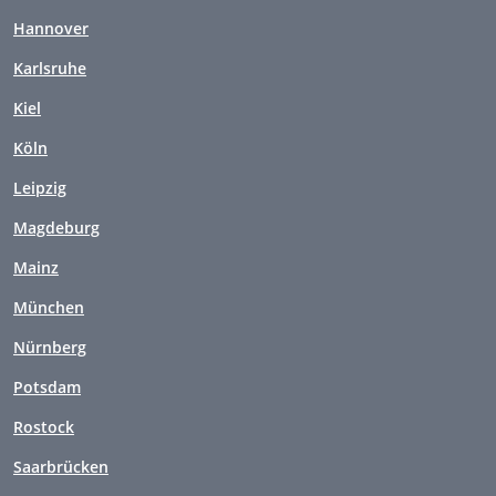
Hannover
Karlsruhe
Kiel
Köln
Leipzig
Magdeburg
Mainz
München
Nürnberg
Potsdam
Rostock
Saarbrücken