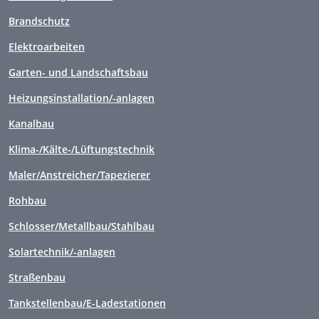
Brandschutz
Elektroarbeiten
Garten- und Landschaftsbau
Heizungsinstallation/-anlagen
Kanalbau
Klima-/Kälte-/Lüftungstechnik
Maler/Anstreicher/Tapezierer
Rohbau
Schlosser/Metallbau/Stahlbau
Solartechnik/-anlagen
Straßenbau
Tankstellenbau/E-Ladestationen