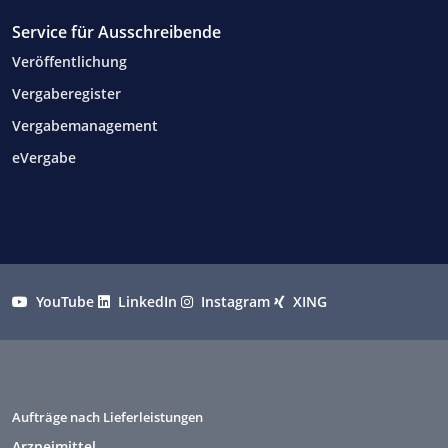
Service für Ausschreibende
Veröffentlichung
Vergaberegister
Vergabemanagement
eVergabe
YouTube
LinkedIn
Instagram
XING
Aufträge nach Lieferleistungen
Arzneimittel