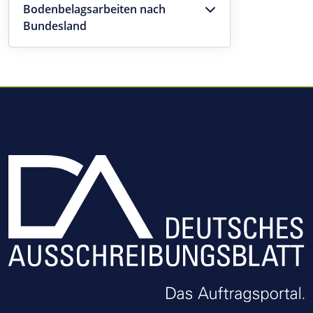
Bodenbelagsarbeiten nach
Bundesland