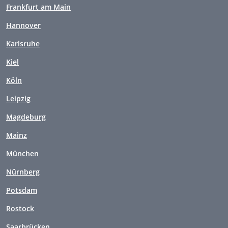
Frankfurt am Main
Hannover
Karlsruhe
Kiel
Köln
Leipzig
Magdeburg
Mainz
München
Nürnberg
Potsdam
Rostock
Saarbrücken