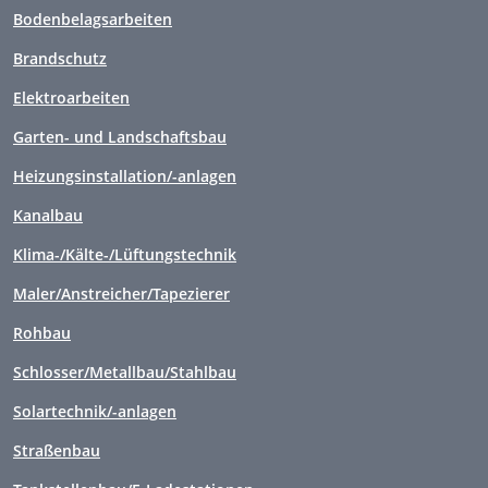
Bodenbelagsarbeiten
Brandschutz
Elektroarbeiten
Garten- und Landschaftsbau
Heizungsinstallation/-anlagen
Kanalbau
Klima-/Kälte-/Lüftungstechnik
Maler/Anstreicher/Tapezierer
Rohbau
Schlosser/Metallbau/Stahlbau
Solartechnik/-anlagen
Straßenbau