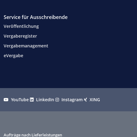
Service für Ausschreibende
Veröffentlichung
Vergaberegister
Vergabemanagement
eVergabe
YouTube
LinkedIn
Instagram
XING
Aufträge nach Lieferleistungen