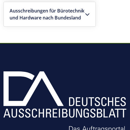
Ausschreibungen für Bürotechnik
und Hardware nach Bundesland