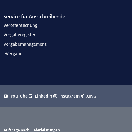
Service für Ausschreibende
Veröffentlichung
Vergaberegister
Vergabemanagement
eVergabe
YouTube
LinkedIn
Instagram
XING
Aufträge nach Lieferleistungen