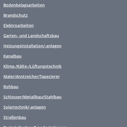
Bodenbelagsarbeiten
Brandschutz
Elektroarbeiten
Garten- und Landschaftsbau
Heizungsinstallation/-anlagen
Kanalbau
Klima-/Kälte-/Lüftungstechnik
Maler/Anstreicher/Tapezierer
Rohbau
Schlosser/Metallbau/Stahlbau
Solartechnik/-anlagen
Straßenbau