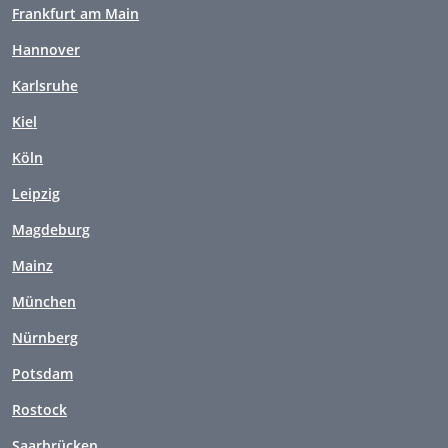
Frankfurt am Main
Hannover
Karlsruhe
Kiel
Köln
Leipzig
Magdeburg
Mainz
München
Nürnberg
Potsdam
Rostock
Saarbrücken