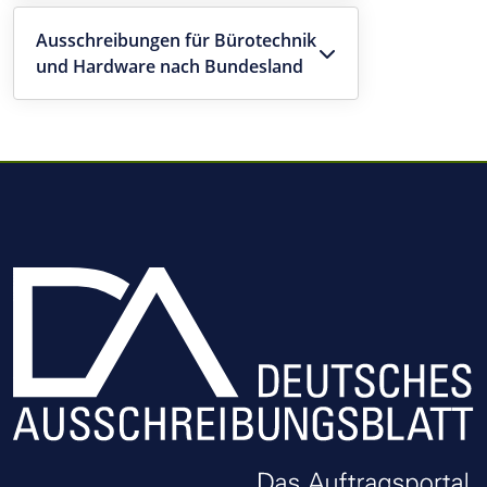
Ausschreibungen für Bürotechnik
und Hardware nach Bundesland