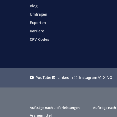
Blog
Umfragen
Experten
Karriere
CPV-Codes
YouTube
LinkedIn
Instagram
XING
Aufträge nach Lieferleistungen
Aufträge nach 
Arzneimittel