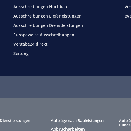
Ausschreibungen Hochbau
Ve
Ausschreibungen Lieferleistungen
eV
Ausschreibungen Dienstleistungen
Europaweite Ausschreibungen
Vergabe24 direkt
Zeitung
Dienstleistungen
Aufträge nach Bauleistungen
Aufträ
Bunde
Abbrucharbeiten