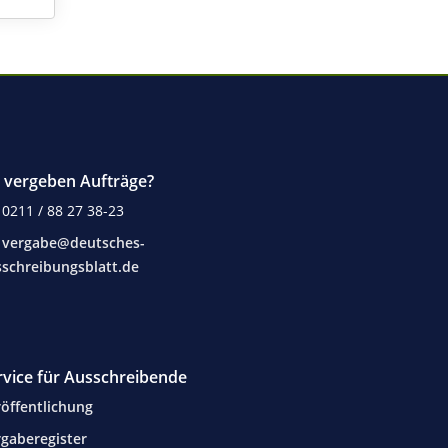
e vergeben Aufträge?
0211 / 88 27 38-23
vergabe@deutsches-
schreibungsblatt.de
rvice für Ausschreibende
öffentlichung
gaberegister