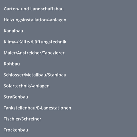
Garten- und Landschaftsbau
Heizungsinstallation/-anlagen
Kanalbau
Klima-/Kälte-/Lüftungstechnik
Maler/Anstreicher/Tapezierer
Rohbau
Schlosser/Metallbau/Stahlbau
Solartechnik/-anlagen
Straßenbau
Tankstellenbau/E-Ladestationen
Tischler/Schreiner
Trockenbau