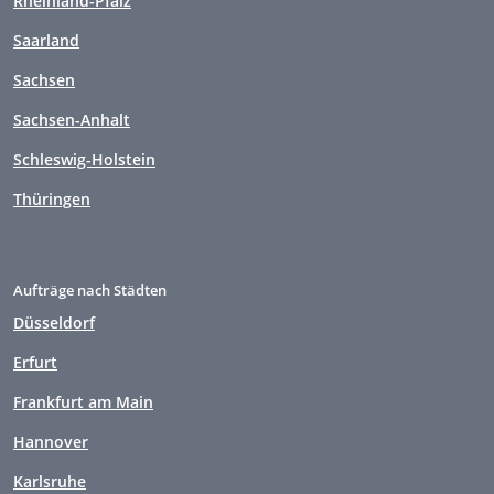
Rheinland-Pfalz
Saarland
Sachsen
Sachsen-Anhalt
Schleswig-Holstein
Thüringen
Aufträge nach Städten
Düsseldorf
Erfurt
Frankfurt am Main
Hannover
Karlsruhe