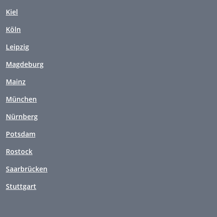
Kiel
Köln
Leipzig
Magdeburg
Mainz
München
Nürnberg
Potsdam
Rostock
Saarbrücken
Stuttgart