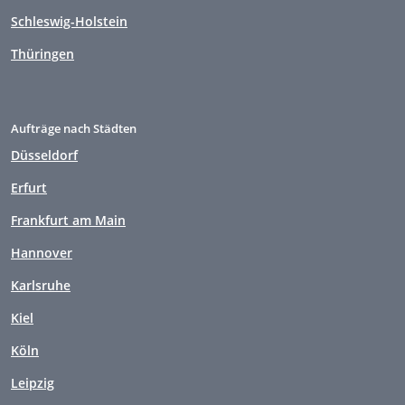
Schleswig-Holstein
Thüringen
Aufträge nach Städten
Düsseldorf
Erfurt
Frankfurt am Main
Hannover
Karlsruhe
Kiel
Köln
Leipzig